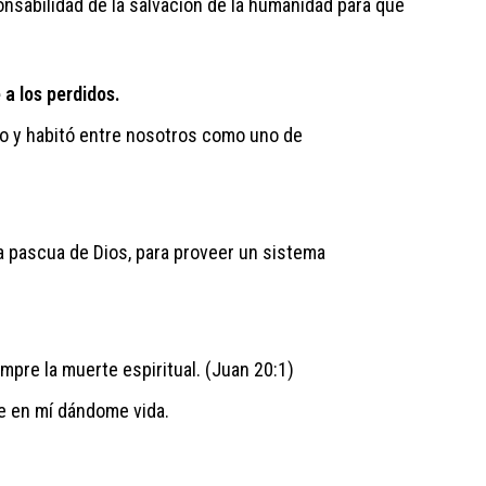
onsabilidad de la salvación de la humanidad para que
a los perdidos.
io y habitó entre nosotros como uno de
la pascua de Dios, para proveer un sistema
mpre la muerte espiritual. (Juan 20:1)
ve en mí dándome vida.