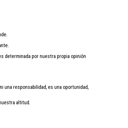
nde.
ante.
s determinada por nuestra propia opinión
 ni una responsabilidad, es una oportunidad,
uestra altitud.