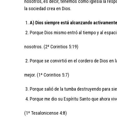
nosotros, es decir, tenemos como iglesia la resp
la sociedad crea en Dios.
A) Dios siempre está alcanzando activamente 
Porque Dios mismo entró al tiempo y al espac
nosotros. (2ª Corintios 5:19)
Porque se convirtió en el cordero de Dios en 
mejor. (1ª Corintios 5:7)
Porque salió de la tumba destruyendo para sie
Porque me dio su Espíritu Santo que ahora vi
(1ª Tesalonicense 4:8)