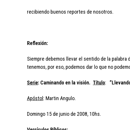
recibiendo buenos reportes de nosotros.
Reflexión:
Siempre debemos llevar el sentido de la palabra
tenemos, por eso, podemos dar lo que no podemo
Serie
: Caminando en la visión.
Título
:
”Llevando
Apóstol
: Martin Angulo.
Domingo 15 de junio de 2008, 10hs.
Versículos Bíblicos: