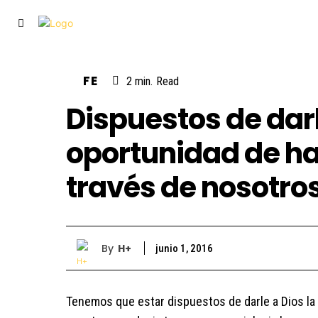
VISIÓN
FAMILIA
FE
2
min.
Read
Dispuestos de darl
oportunidad de ha
través de nosotro
By
H+
junio 1, 2016
Tenemos que estar dispuestos de darle a Dios la 