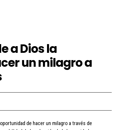
FINANZAS
LIDERAZGO
MÁS
MORE
e a Dios la
cer un milagro a
s
oportunidad de hacer un milagro a través de