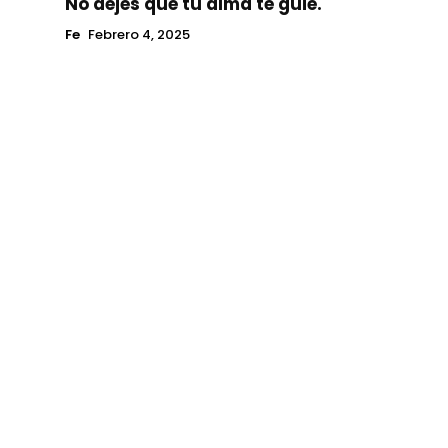
No dejes que tu alma te guie.
Fe
Febrero 4, 2025