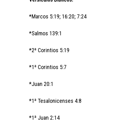
*Marcos 5:19; 16:20; 7:24
*Salmos 139:1
*2ª Corintios 5:19
*1ª Corintios 5:7
*Juan 20:1
*1ª Tesalonicenses 4:8
*1ª Juan 2:14