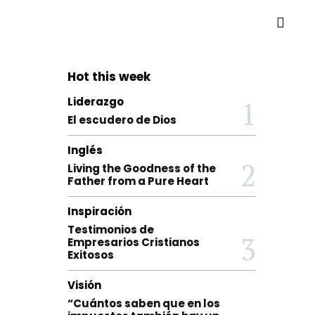
Hot this week
Liderazgo
El escudero de Dios
Inglés
Living the Goodness of the
Father from a Pure Heart
Inspiración
Testimonios de
Empresarios Cristianos
Exitosos
Visión
“Cuántos saben que en los