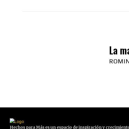
La ma
ROMI
Hechos para Más es un espacio de inspiración y crecimiento