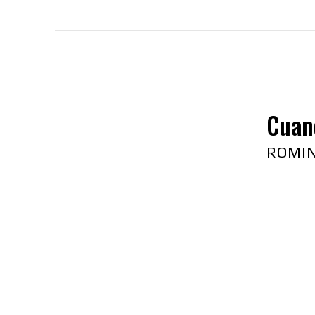
Cuan
ROMI