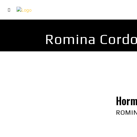
VISIÓN
FAMILIA
Romina Cord
Hormi
ROMI