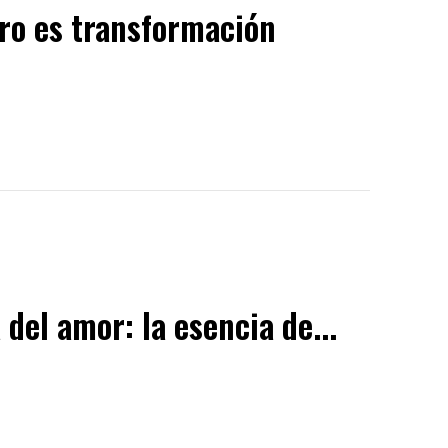
ero es transformación
del amor: la esencia de...