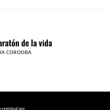
ratón de la vida
NA CORDOBA
 espiritual que