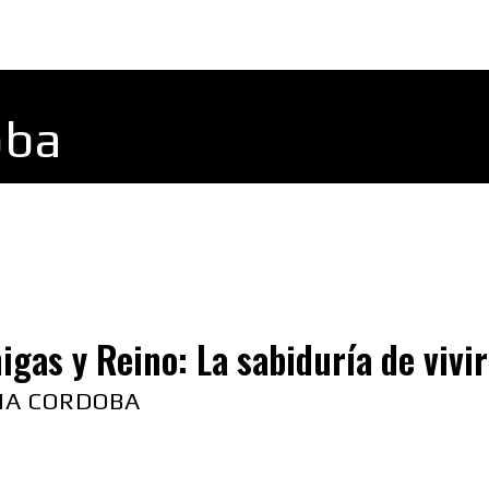
FINANZAS
LIDERAZGO
MÁS
MORE
oba
gas y Reino: La sabiduría de vivir
NA CORDOBA