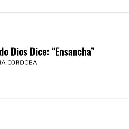
do Dios Dice: “Ensancha”
NA CORDOBA