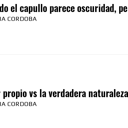
o el capullo parece oscuridad, p
NA CORDOBA
propio vs la verdadera naturaleza 
NA CORDOBA