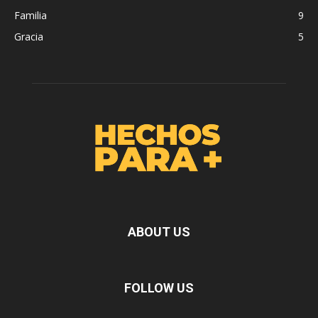
Familia
9
Gracia
5
ABOUT US
FOLLOW US