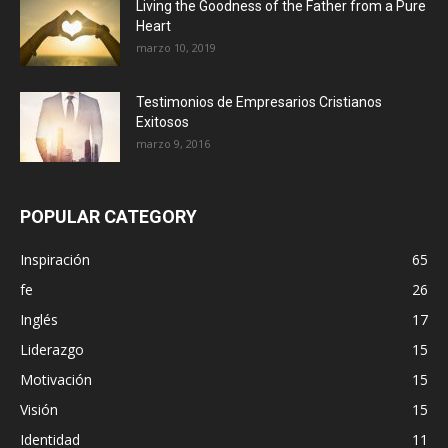
Living the Goodness of the Father from a Pure
Heart
marzo 10, 2019
Testimonios de Empresarios Cristianos
Exitosos
marzo 9, 2016
POPULAR CATEGORY
Inspiración
65
fe
26
Inglés
17
Liderazgo
15
Motivación
15
Visión
15
Identidad
11