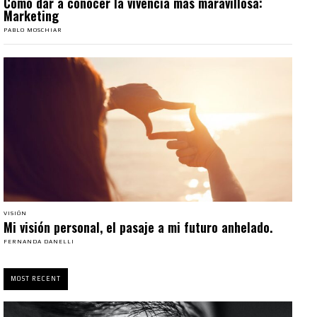
Cómo dar a conocer la vivencia más maravillosa:
Marketing
PABLO MOSCHIAR
VISIÓN
Mi visión personal, el pasaje a mi futuro anhelado.
FERNANDA DANELLI
MOST RECENT