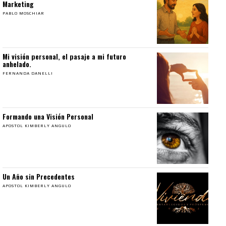
Marketing
PABLO MOSCHIAR
Mi visión personal, el pasaje a mi futuro
anhelado.
FERNANDA DANELLI
Formando una Visión Personal
APOSTOL KIMBERLY ANGULO
Un Año sin Precedentes
APOSTOL KIMBERLY ANGULO