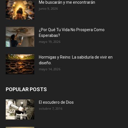
Me buscarán y me encontrarán
junio 9, 2026
¿Por Qué Tu Vida No Prospera Como
Esperabas?
mayo 19, 2026
Hormigas y Reino: La sabiduría de vivir en
diseño.
mayo 14, 2026
POPULAR POSTS
El escudero de Dios
octubre 7, 2016