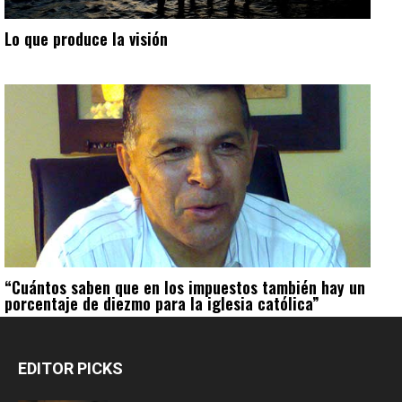
Lo que produce la visión
“Cuántos saben que en los impuestos también hay un
porcentaje de diezmo para la iglesia católica”
EDITOR PICKS