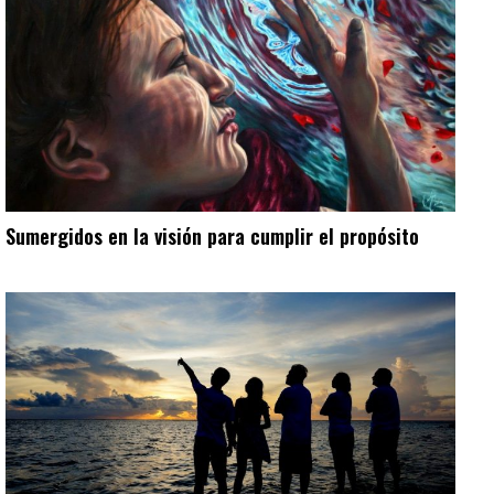
Sumergidos en la visión para cumplir el propósito