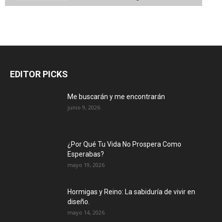
EDITOR PICKS
Me buscarán y me encontrarán
junio 9, 2026
¿Por Qué Tu Vida No Prospera Como
Esperabas?
mayo 19, 2026
Hormigas y Reino: La sabiduría de vivir en
diseño.
mayo 14, 2026