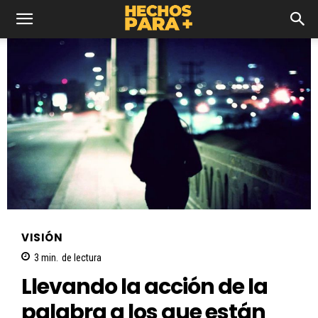
VISIÓN
3
min.
de lectura
Llevando la acción de la
palabra a los que están