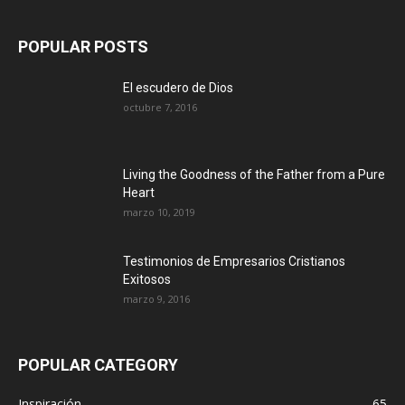
POPULAR POSTS
El escudero de Dios
octubre 7, 2016
Living the Goodness of the Father from a Pure
Heart
marzo 10, 2019
Testimonios de Empresarios Cristianos
Exitosos
marzo 9, 2016
POPULAR CATEGORY
Inspiración
65