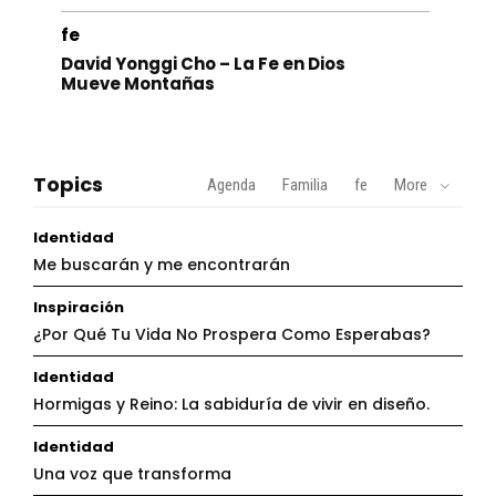
fe
David Yonggi Cho – La Fe en Dios
Mueve Montañas
Topics
Agenda
Familia
fe
More
Identidad
Me buscarán y me encontrarán
Inspiración
¿Por Qué Tu Vida No Prospera Como Esperabas?
Identidad
Hormigas y Reino: La sabiduría de vivir en diseño.
Identidad
Una voz que transforma