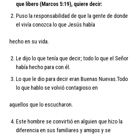
que libero (Marcos 5:19), quiere decir:
Puso la responsabilidad de que la gente de donde
el vivía conozca lo que Jesús había
hecho en su vida.
Le dijo lo que tenía que decir; todo lo que el Señor
había hecho para con él.
Lo que le dio para decir eran Buenas Nuevas.Todo
lo que hablo se volvió contagioso en
aquellos que lo escucharon.
Este hombre se convirtió en alguien que hizo la
diferencia en sus familiares y amigos y se