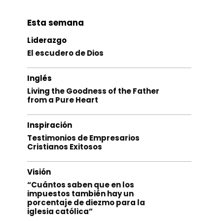
Esta semana
Liderazgo
El escudero de Dios
Inglés
Living the Goodness of the Father
from a Pure Heart
Inspiración
Testimonios de Empresarios
Cristianos Exitosos
Visión
“Cuántos saben que en los
impuestos también hay un
porcentaje de diezmo para la
iglesia católica”