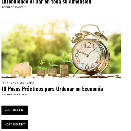
Entendiendo el Dar en toda su dimensión
RODOLFO DASCON
FINANZAS Y ECONOMÍA
10 Pasos Prácticos para Ordenar mi Economía
HECHOS PARA MAS
MOST RECENT
MOST RECENT