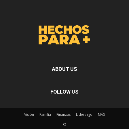
ABOUT US
FOLLOW US
Visión
Familia
Finanzas
Liderazgo
MÁS
©