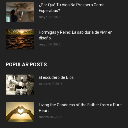
¿Por Qué Tu Vida No Prospera Como
Esperabas?
mayo 19, 2026
Hormigas y Reino: La sabiduría de vivir en
diseño.
mayo 14, 2026
POPULAR POSTS
El escudero de Dios
octubre 7, 2016
Living the Goodness of the Father from a Pure
Heart
marzo 10, 2019