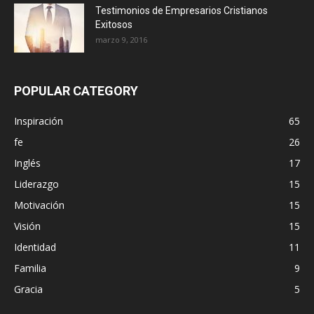
Testimonios de Empresarios Cristianos
Exitosos
marzo 9, 2016
POPULAR CATEGORY
Inspiración
65
fe
26
Inglés
17
Liderazgo
15
Motivación
15
Visión
15
Identidad
11
Familia
9
Gracia
5