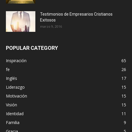
Testimonios de Empresarios Cristianos
Exitosos
marzo 9, 2016
POPULAR CATEGORY
Inspiración
65
fe
26
Inglés
17
Liderazgo
15
Motivación
15
Visión
15
Identidad
11
Familia
9
Gracia
5