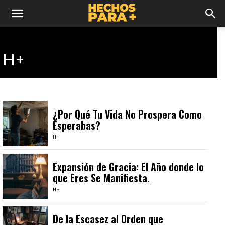
H+
¿Por Qué Tu Vida No Prospera Como
Esperabas?
H+
Expansión de Gracia: El Año donde lo
que Eres Se Manifiesta.
H+
De la Escasez al Orden que