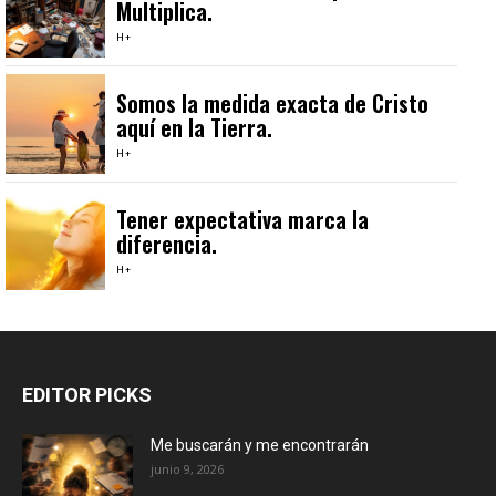
Multiplica.
H+
Somos la medida exacta de Cristo
aquí en la Tierra.
H+
Tener expectativa marca la
diferencia.
H+
EDITOR PICKS
Me buscarán y me encontrarán
junio 9, 2026