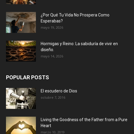
¿Por Qué Tu Vida No Prospera Como
Esperabas?
mayo 19, 2026
Hormigas y Reino: La sabiduría de vivir en
diseño.
mayo 14, 2026
POPULAR POSTS
El escudero de Dios
octubre 7, 2016
Living the Goodness of the Father from a Pure
Heart
marzo 10, 2019