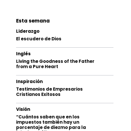
Esta semana
Liderazgo
El escudero de Dios
Inglés
Living the Goodness of the Father
from a Pure Heart
Inspiración
Testimonios de Empresarios
Cristianos Exitosos
Visión
“Cuántos saben que en los
impuestos también hay un
porcentaje de diezmo para la