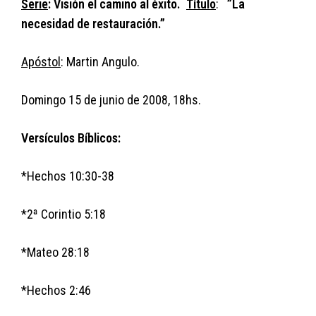
Serie
: Visión el camino al éxito.
Título
:
”La
necesidad de restauración.”
Apóstol
: Martin Angulo.
Domingo 15 de junio de 2008, 18hs.
Versículos Bíblicos:
*Hechos 10:30-38
*2ª Corintio 5:18
*Mateo 28:18
*Hechos 2:46