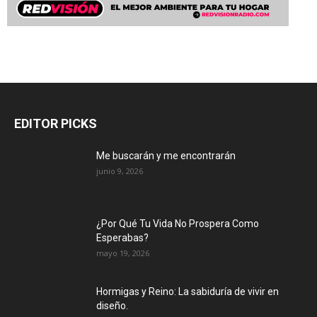
EDITOR PICKS
Me buscarán y me encontrarán
junio 9, 2026
¿Por Qué Tu Vida No Prospera Como
Esperabas?
mayo 19, 2026
Hormigas y Reino: La sabiduría de vivir en
diseño.