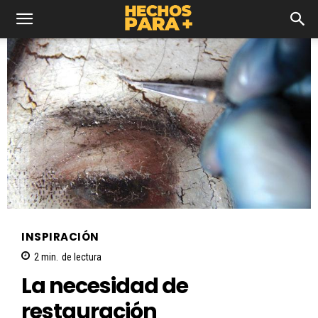
INSPIRACIÓN
2
min.
de lectura
La necesidad de
restauración