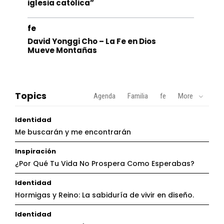
iglesia católica”
fe
David Yonggi Cho – La Fe en Dios
Mueve Montañas
Topics
Agenda
Familia
fe
More
Identidad
Me buscarán y me encontrarán
Inspiración
¿Por Qué Tu Vida No Prospera Como Esperabas?
Identidad
Hormigas y Reino: La sabiduría de vivir en diseño.
Identidad