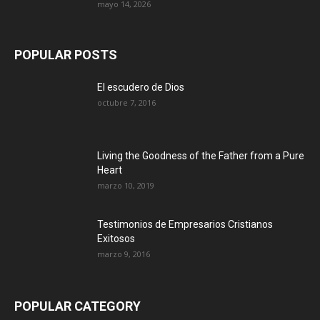
mayo 14, 2026
POPULAR POSTS
El escudero de Dios
octubre 7, 2016
Living the Goodness of the Father from a Pure
Heart
marzo 10, 2019
Testimonios de Empresarios Cristianos
Exitosos
marzo 9, 2016
POPULAR CATEGORY