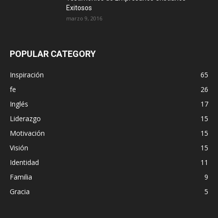
Exitosos
marzo 9, 2016
POPULAR CATEGORY
Inspiración
65
fe
26
Inglés
17
Liderazgo
15
Motivación
15
Visión
15
Identidad
11
Familia
9
Gracia
5