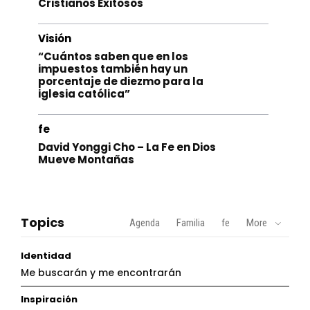
Cristianos Exitosos
Visión
“Cuántos saben que en los
impuestos también hay un
porcentaje de diezmo para la
iglesia católica”
fe
David Yonggi Cho – La Fe en Dios
Mueve Montañas
Topics
Agenda
Familia
fe
More
Identidad
Me buscarán y me encontrarán
Inspiración