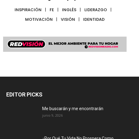
INSPIRACIÓN
FE
INGLÉS
LIDERAZGO
MOTIVACIÓN
VISIÓN
IDENTIDAD
EDITOR PICKS
Me buscarán y me encontrarán
junio 9, 2026
¿Por Qué Tu Vida No Prospera Como