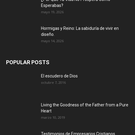
Esperabas?
mayo 19, 2026
Hormigas y Reino: La sabiduría de vivir en
diseño.
mayo 14, 2026
POPULAR POSTS
El escudero de Dios
octubre 7, 2016
Living the Goodness of the Father from a Pure
Heart
marzo 10, 2019
Testimonios de Empresarios Cristianos