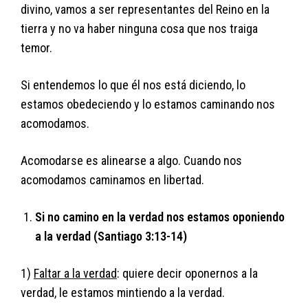
divino, vamos a ser representantes del Reino en la
tierra y no va haber ninguna cosa que nos traiga
temor.
Si entendemos lo que él nos está diciendo, lo
estamos obedeciendo y lo estamos caminando nos
acomodamos.
Acomodarse es alinearse a algo. Cuando nos
acomodamos caminamos en libertad.
Si no camino en la verdad nos estamos oponiendo
a la verdad (Santiago 3:13-14)
1)
Faltar a la verdad
: quiere decir oponernos a la
verdad, le estamos mintiendo a la verdad.