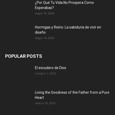
¿Por Qué Tu Vida No Prospera Como
Esperabas?
mayo 19, 2026
Hormigas y Reino: La sabiduría de vivir en
diseño.
mayo 14, 2026
POPULAR POSTS
El escudero de Dios
octubre 7, 2016
Living the Goodness of the Father from a Pure
Heart
marzo 10, 2019