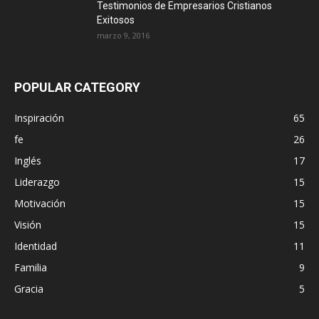
Testimonios de Empresarios Cristianos
Exitosos
marzo 9, 2016
POPULAR CATEGORY
Inspiración
65
fe
26
Inglés
17
Liderazgo
15
Motivación
15
Visión
15
Identidad
11
Familia
9
Gracia
5