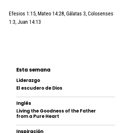
Efesios 1:15, Mateo 14:28, Gálatas 3, Colosenses
1:3, Juan 14:13
Esta semana
Liderazgo
El escudero de Dios
Inglés
Living the Goodness of the Father
from a Pure Heart
Inspiración