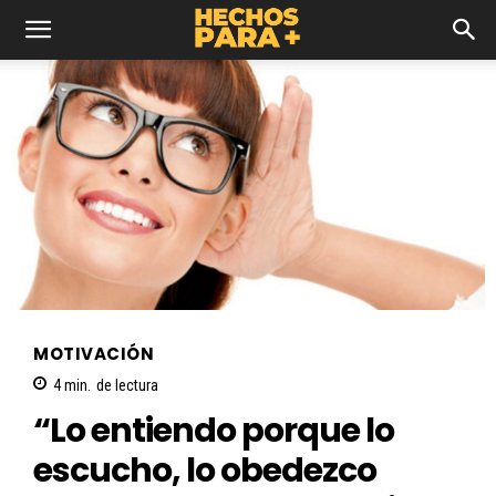
MOTIVACIÓN
4
min.
de lectura
“Lo entiendo porque lo
escucho, lo obedezco