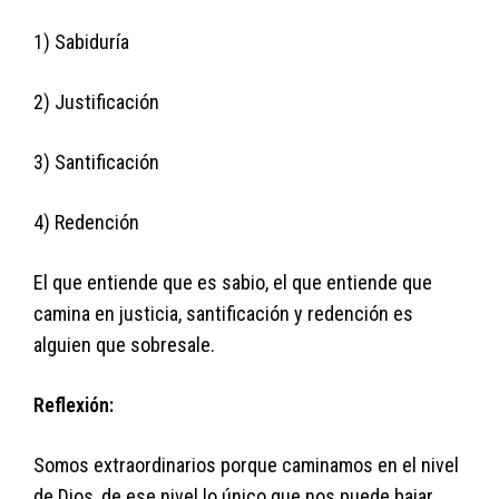
1) Sabiduría
2) Justificación
3) Santificación
4) Redención
El que entiende que es sabio, el que entiende que
camina en justicia, santificación y redención es
alguien que sobresale.
Reflexión:
Somos extraordinarios porque caminamos en el nivel
de Dios, de ese nivel lo único que nos puede bajar