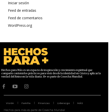
Iniciar sesión
Feed de entradas
Feed de comentarios
WordPress.org
Hechos para Más es un espacio de inspiración y crecimiento espiritual que
comparte contenidos prácticos para vivir desde la identidad en Cristo y aplicar la
verdad del Reino en la vida diaria. H+ es parte de Cosecha Mundial.
Visión
Familia
Finanzas
Liderazgo
MÁS
Hechos para más es parte de Cosecha Mundial