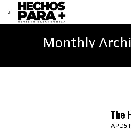
VISIÓN
FAMILIA
Monthly Archi
The H
APOST