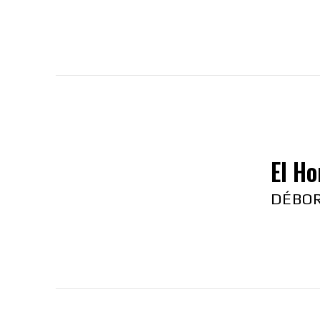
El Ho
DÉBO