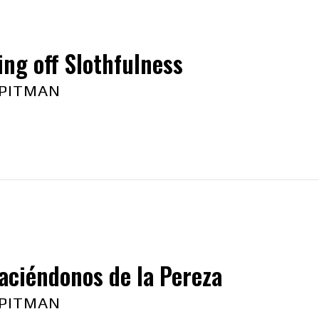
ng off Slothfulness
 PITMAN
aciéndonos de la Pereza
 PITMAN