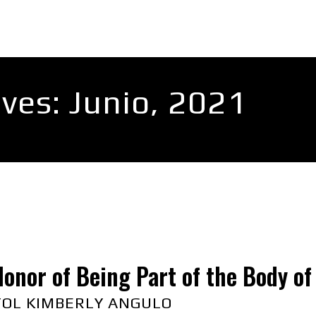
FINANZAS
LIDERAZGO
MÁS
MORE
ves: Junio, 2021
onor of Being Part of the Body of
OL KIMBERLY ANGULO