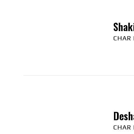
Shaki
CHAR
Desh
CHAR