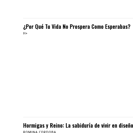
¿Por Qué Tu Vida No Prospera Como Esperabas?
H+
Hormigas y Reino: La sabiduría de vivir en diseño
ROMINA CORDOBA