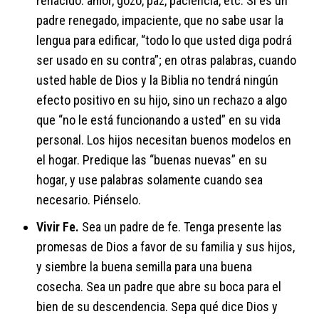
renacido: amor, gozo, paz, paciencia, etc. Si es un
padre renegado, impaciente, que no sabe usar la
lengua para edificar, “todo lo que usted diga podrá
ser usado en su contra”; en otras palabras, cuando
usted hable de Dios y la Biblia no tendrá ningún
efecto positivo en su hijo, sino un rechazo a algo
que “no le está funcionando a usted” en su vida
personal. Los hijos necesitan buenos modelos en
el hogar. Predique las “buenas nuevas” en su
hogar, y use palabras solamente cuando sea
necesario. Piénselo.
Vivir Fe.
Sea un padre de fe. Tenga presente las
promesas de Dios a favor de su familia y sus hijos,
y siembre la buena semilla para una buena
cosecha. Sea un padre que abre su boca para el
bien de su descendencia. Sepa qué dice Dios y