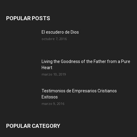
POPULAR POSTS
El escudero de Dios
octubre 7, 2016
Living the Goodness of the Father from a Pure
Heart
marzo 10, 2019
Testimonios de Empresarios Cristianos
Exitosos
marzo 9, 2016
POPULAR CATEGORY