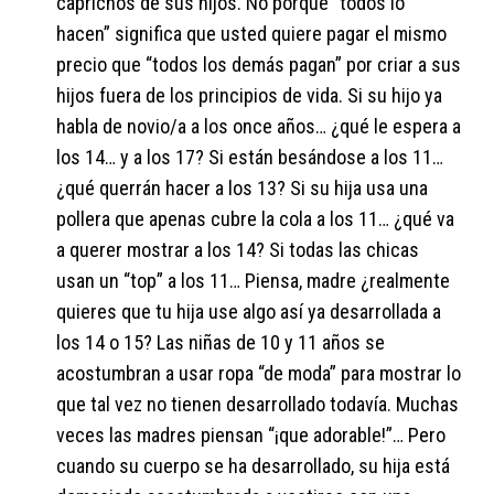
caprichos de sus hijos. No porque “todos lo
hacen” significa que usted quiere pagar el mismo
precio que “todos los demás pagan” por criar a sus
hijos fuera de los principios de vida. Si su hijo ya
habla de novio/a a los once años… ¿qué le espera a
los 14… y a los 17? Si están besándose a los 11…
¿qué querrán hacer a los 13? Si su hija usa una
pollera que apenas cubre la cola a los 11… ¿qué va
a querer mostrar a los 14? Si todas las chicas
usan un “top” a los 11… Piensa, madre ¿realmente
quieres que tu hija use algo así ya desarrollada a
los 14 o 15? Las niñas de 10 y 11 años se
acostumbran a usar ropa “de moda” para mostrar lo
que tal vez no tienen desarrollado todavía. Muchas
veces las madres piensan “¡que adorable!”… Pero
cuando su cuerpo se ha desarrollado, su hija está