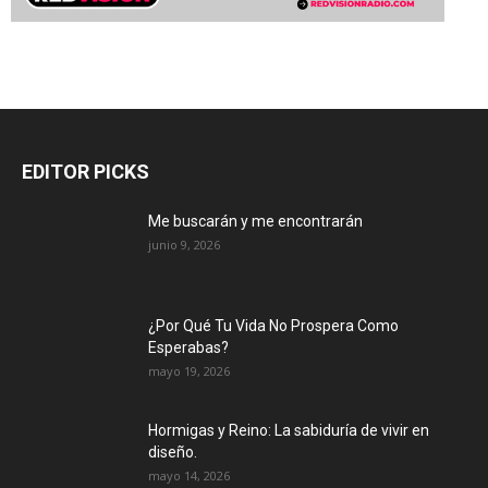
EDITOR PICKS
Me buscarán y me encontrarán
junio 9, 2026
¿Por Qué Tu Vida No Prospera Como
Esperabas?
mayo 19, 2026
Hormigas y Reino: La sabiduría de vivir en
diseño.
mayo 14, 2026