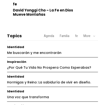
fe
David Yonggi Cho – La Fe en Dios
Mueve Montañas
Topics
Agenda
Familia
fe
More
Identidad
Me buscarán y me encontrarán
Inspiración
¿Por Qué Tu Vida No Prospera Como Esperabas?
Identidad
Hormigas y Reino: La sabiduría de vivir en diseño.
Identidad
Una voz que transforma