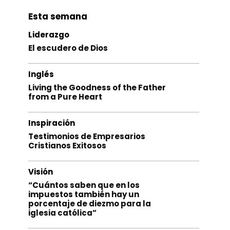
Esta semana
Liderazgo
El escudero de Dios
Inglés
Living the Goodness of the Father
from a Pure Heart
Inspiración
Testimonios de Empresarios
Cristianos Exitosos
Visión
“Cuántos saben que en los
impuestos también hay un
porcentaje de diezmo para la
iglesia católica”