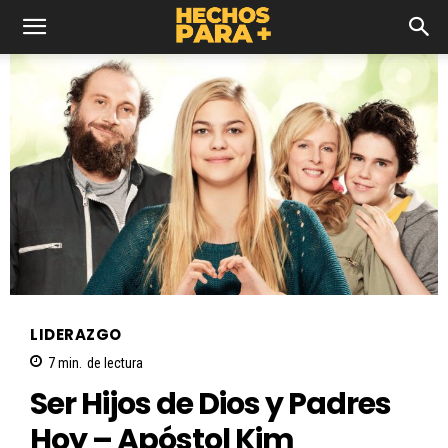
LIDERAZGO
7
min.
de lectura
Ser Hijos de Dios y Padres
Hoy – Apóstol Kim