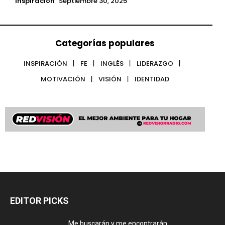
Inspiración
Septiembre 30, 2025
Categorías populares
INSPIRACIÓN
FE
INGLÉS
LIDERAZGO
MOTIVACIÓN
VISIÓN
IDENTIDAD
EDITOR PICKS
Me buscarán y me encontrarán