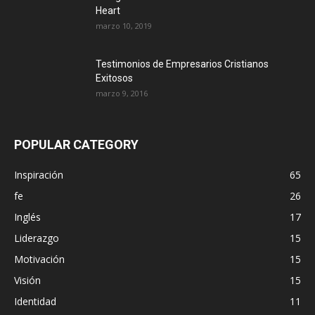
Heart
marzo 10, 2019
Testimonios de Empresarios Cristianos
Exitosos
marzo 9, 2016
POPULAR CATEGORY
Inspiración
65
fe
26
Inglés
17
Liderazgo
15
Motivación
15
Visión
15
Identidad
11