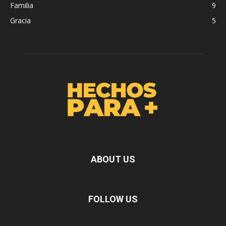
Familia
9
Gracia
5
ABOUT US
FOLLOW US