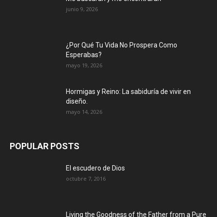
junio 9, 2026
¿Por Qué Tu Vida No Prospera Como
Esperabas?
mayo 19, 2026
Hormigas y Reino: La sabiduría de vivir en
diseño.
mayo 14, 2026
POPULAR POSTS
El escudero de Dios
octubre 7, 2016
Living the Goodness of the Father from a Pure