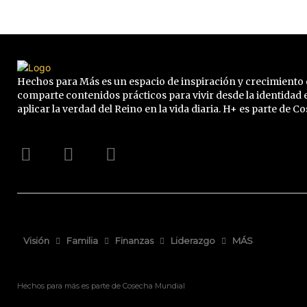
Hechos para Más es un espacio de inspiración y crecimiento 
comparte contenidos prácticos para vivir desde la identidad e
aplicar la verdad del Reino en la vida diaria. H+ es parte de 
Visión
Familia
Finanzas
Liderazgo
MÁS
Hechos para más es parte de Cosecha Mundial