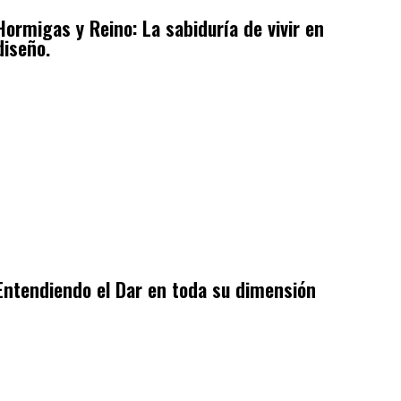
Hormigas y Reino: La sabiduría de vivir en
diseño.
Entendiendo el Dar en toda su dimensión