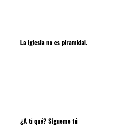
La iglesia no es piramidal.
¿A ti qué? Sígueme tú