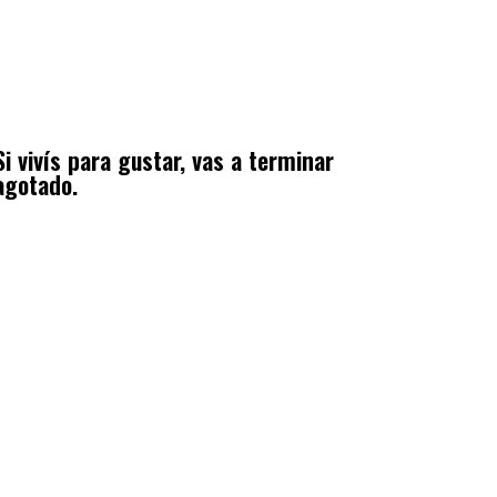
Si vivís para gustar, vas a terminar
agotado.