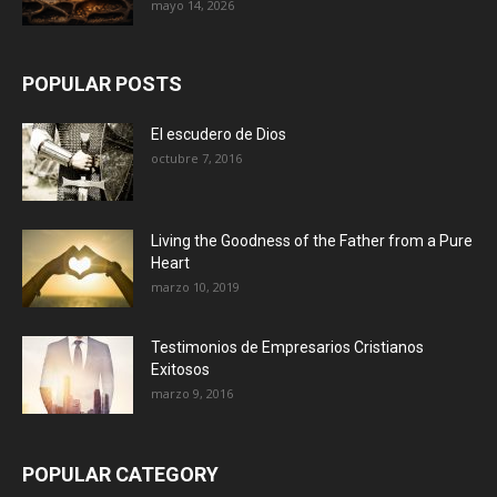
mayo 14, 2026
POPULAR POSTS
El escudero de Dios
octubre 7, 2016
Living the Goodness of the Father from a Pure
Heart
marzo 10, 2019
Testimonios de Empresarios Cristianos
Exitosos
marzo 9, 2016
POPULAR CATEGORY