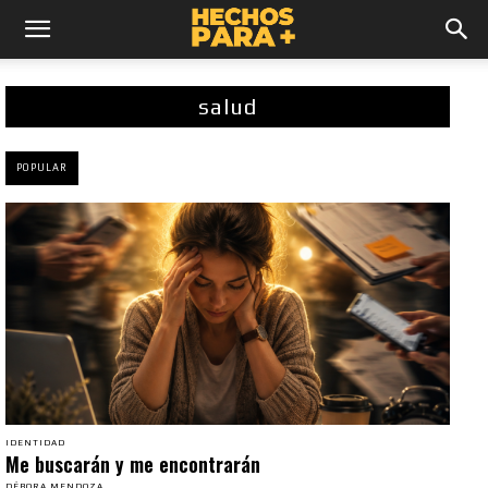
salud
POPULAR
IDENTIDAD
Me buscarán y me encontrarán
DÉBORA MENDOZA