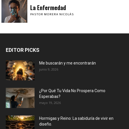
La Enfermedad
PASTOR MORERA NICOLÁS
EDITOR PICKS
Me buscarán y me encontrarán
junio 9, 2026
¿Por Qué Tu Vida No Prospera Como
Esperabas?
mayo 19, 2026
Hormigas y Reino: La sabiduría de vivir en
diseño.