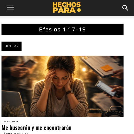
Efesios 1:17-19
POPULAR
IDENTIDAD
Me buscarán y me encontrarán
DÉBORA MENDOZA