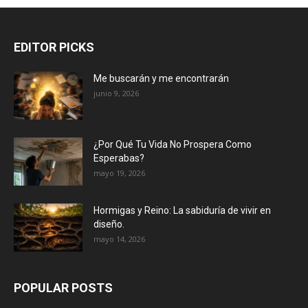
EDITOR PICKS
Me buscarán y me encontrarán
junio 9, 2026
¿Por Qué Tu Vida No Prospera Como
Esperabas?
mayo 19, 2026
Hormigas y Reino: La sabiduría de vivir en
diseño.
mayo 14, 2026
POPULAR POSTS