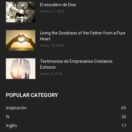
El escudero de Dios
octubre 7, 2016
Living the Goodness of the Father from a Pure
Heart
marzo 10, 2019
Testimonios de Empresarios Cristianos
Exitosos
marzo 9, 2016
POPULAR CATEGORY
Inspiración
65
fe
26
Inglés
17