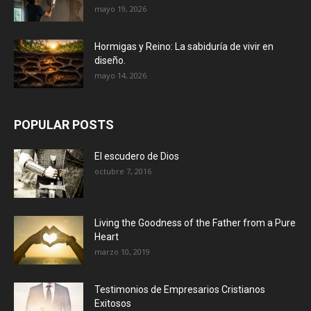
mayo 19, 2026
Hormigas y Reino: La sabiduría de vivir en
diseño.
mayo 14, 2026
POPULAR POSTS
El escudero de Dios
octubre 7, 2016
Living the Goodness of the Father from a Pure
Heart
marzo 10, 2019
Testimonios de Empresarios Cristianos
Exitosos