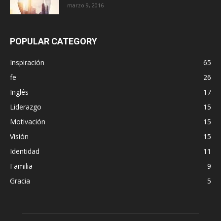
marzo 9, 2016
POPULAR CATEGORY
Inspiración
65
fe
26
Inglés
17
Liderazgo
15
Motivación
15
Visión
15
Identidad
11
Familia
9
Gracia
5