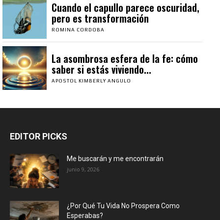
Cuando el capullo parece oscuridad,
pero es transformación
ROMINA CORDOBA
La asombrosa esfera de la fe: cómo
saber si estás viviendo...
APOSTOL KIMBERLY ANGULO
EDITOR PICKS
Me buscarán y me encontrarán
junio 9, 2026
¿Por Qué Tu Vida No Prospera Como
Esperabas?