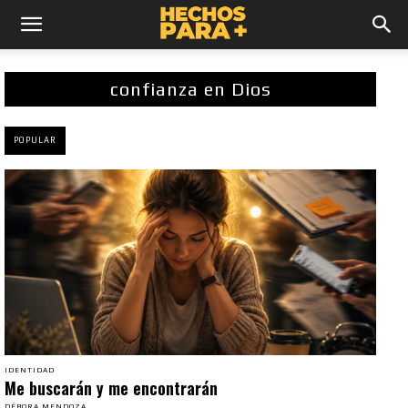
confianza en Dios
POPULAR
IDENTIDAD
Me buscarán y me encontrarán
DÉBORA MENDOZA