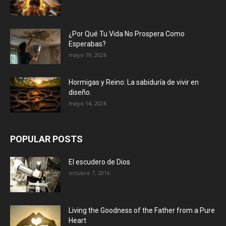
¿Por Qué Tu Vida No Prospera Como
Esperabas?
mayo 19, 2026
Hormigas y Reino: La sabiduría de vivir en
diseño.
mayo 14, 2026
POPULAR POSTS
El escudero de Dios
octubre 7, 2016
Living the Goodness of the Father from a Pure
Heart