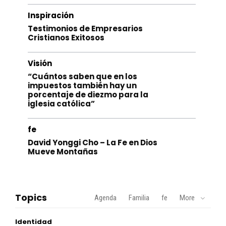
Inspiración
Testimonios de Empresarios
Cristianos Exitosos
Visión
“Cuántos saben que en los
impuestos también hay un
porcentaje de diezmo para la
iglesia católica”
fe
David Yonggi Cho – La Fe en Dios
Mueve Montañas
Topics
Agenda
Familia
fe
More
Identidad