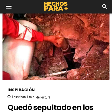
INSPIRACIÓN
Less than 1
min.
de lectura
Quedó sepultado en los