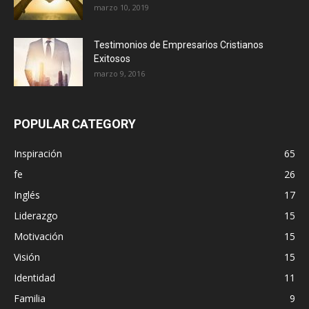
marzo 10, 2019
Testimonios de Empresarios Cristianos
Exitosos
marzo 9, 2016
POPULAR CATEGORY
Inspiración
65
fe
26
Inglés
17
Liderazgo
15
Motivación
15
Visión
15
Identidad
11
Familia
9