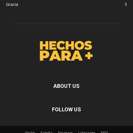
Gracia
5
ABOUT US
FOLLOW US
Visión
Familia
Finanzas
Liderazgo
MÁS