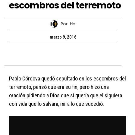
escombros del terremoto
Por
H+
marzo 9, 2016
Pablo Córdova quedó sepultado en los escombros del
terremoto, pensó que era su fin, pero hizo una
oración pidiendo a Dios que si quería que el siguiera
con vida que lo salvara, mira lo que sucedió: