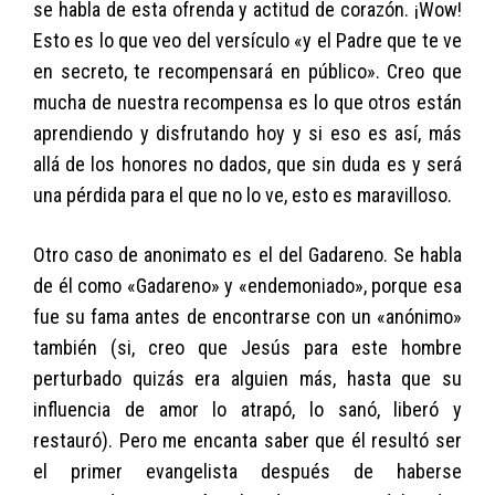
se habla de esta ofrenda y actitud de corazón. ¡Wow!
Esto es lo que veo del versículo «y el Padre que te ve
en secreto, te recompensará en público». Creo que
mucha de nuestra recompensa es lo que otros están
aprendiendo y disfrutando hoy y si eso es así, más
allá de los honores no dados, que sin duda es y será
una pérdida para el que no lo ve, esto es maravilloso.
Otro caso de anonimato es el del Gadareno. Se habla
de él como «Gadareno» y «endemoniado», porque esa
fue su fama antes de encontrarse con un «anónimo»
también (si, creo que Jesús para este hombre
perturbado quizás era alguien más, hasta que su
influencia de amor lo atrapó, lo sanó, liberó y
restauró). Pero me encanta saber que él resultó ser
el primer evangelista después de haberse