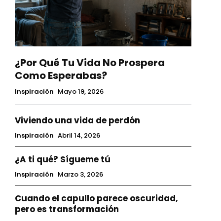
¿Por Qué Tu Vida No Prospera
Como Esperabas?
Inspiración
Mayo 19, 2026
Viviendo una vida de perdón
Inspiración
Abril 14, 2026
¿A ti qué? Sígueme tú
Inspiración
Marzo 3, 2026
Cuando el capullo parece oscuridad,
pero es transformación