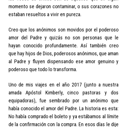
momento se dejaron contaminar, o sus corazones no
estaban resueltos a vivir en pureza.
Creo que los anónimos son movidos por el poderoso
amor del Padre y quizás no son personas que le
hayan conocido profundamente. Así también creo
que hay hijos de Dios, poderosos anónimos, que aman
al Padre y fluyen dispensando ese amor genuino y
poderoso que todo lo transforma.
Uno de mis viajes en el año 2017 (junto a nuestra
amada Apóstol Kimberly, cinco pastoras y dos
equipadoras), fue sembrado por un anónimo que
había conocido el amor del Padre. La historia es esta:
No había comprado el boleto y ya estábamos al límite
de la confirmación con la compra. En esos días le dije