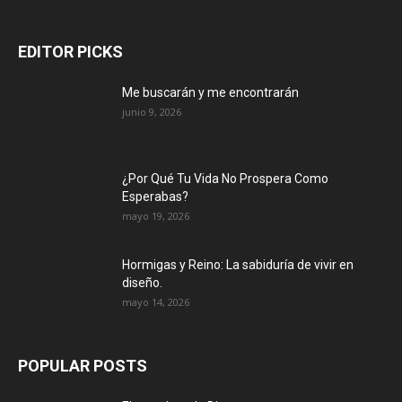
EDITOR PICKS
Me buscarán y me encontrarán
junio 9, 2026
¿Por Qué Tu Vida No Prospera Como
Esperabas?
mayo 19, 2026
Hormigas y Reino: La sabiduría de vivir en
diseño.
mayo 14, 2026
POPULAR POSTS