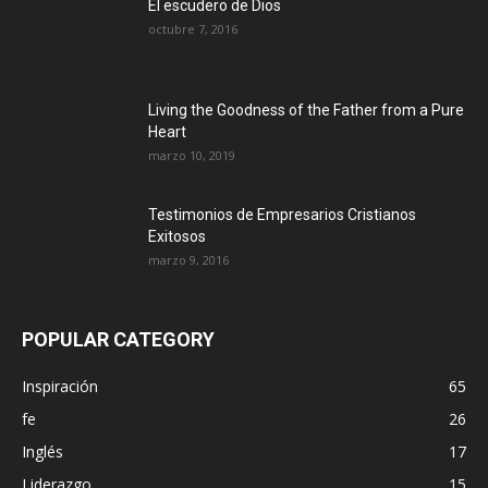
El escudero de Dios
octubre 7, 2016
Living the Goodness of the Father from a Pure
Heart
marzo 10, 2019
Testimonios de Empresarios Cristianos
Exitosos
marzo 9, 2016
POPULAR CATEGORY
Inspiración
65
fe
26
Inglés
17
Liderazgo
15