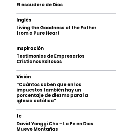
El escudero de Dios
Inglés
Living the Goodness of the Father
from a Pure Heart
Inspiración
Testimonios de Empresarios
Cristianos Exitosos
Visión
“Cuántos saben que en los
impuestos también hay un
porcentaje de diezmo para la
iglesia católica”
fe
David Yonggi Cho – La Fe en Dios
Mueve Montañas