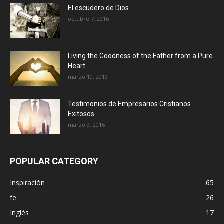
El escudero de Dios
octubre 7, 2016
Living the Goodness of the Father from a Pure
Heart
marzo 10, 2019
Testimonios de Empresarios Cristianos
Exitosos
marzo 9, 2016
POPULAR CATEGORY
Inspiración
65
fe
26
Inglés
17