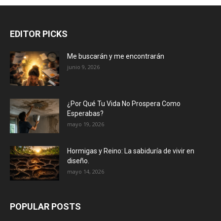
EDITOR PICKS
Me buscarán y me encontrarán
junio 9, 2026
¿Por Qué Tu Vida No Prospera Como
Esperabas?
mayo 19, 2026
Hormigas y Reino: La sabiduría de vivir en
diseño.
mayo 14, 2026
POPULAR POSTS