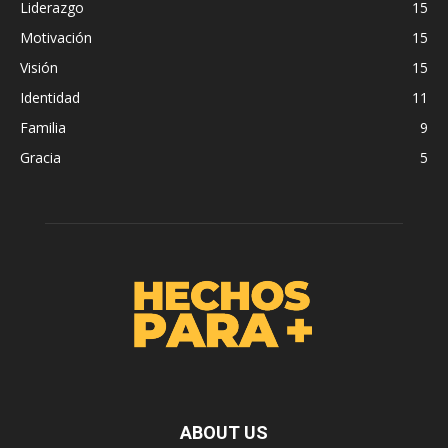
Liderazgo
15
Motivación
15
Visión
15
Identidad
11
Familia
9
Gracia
5
ABOUT US