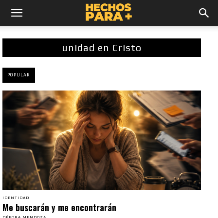
unidad en Cristo
POPULAR
IDENTIDAD
Me buscarán y me encontrarán
DÉBORA MENDOZA