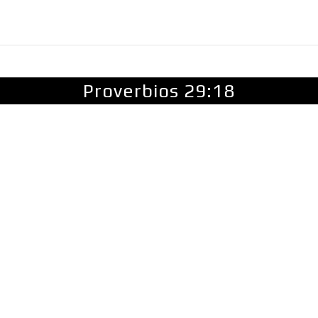
FINANZAS
LIDERAZGO
MÁS
MORE
Proverbios 29:18