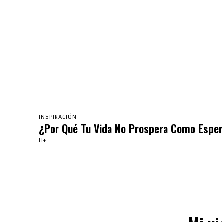
INSPIRACIÓN
¿Por Qué Tu Vida No Prospera Como Espe
H+