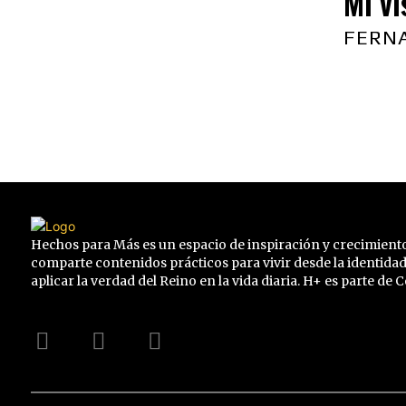
Mi vi
FERN
Hechos para Más es un espacio de inspiración y crecimiento
comparte contenidos prácticos para vivir desde la identidad
aplicar la verdad del Reino en la vida diaria. H+ es parte de