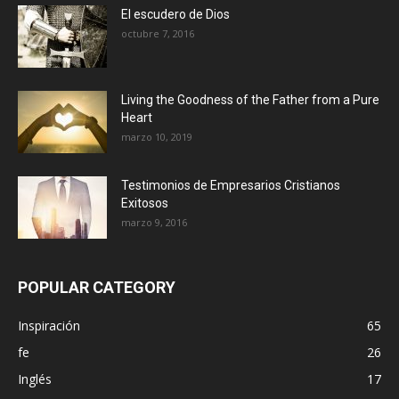
El escudero de Dios
octubre 7, 2016
Living the Goodness of the Father from a Pure
Heart
marzo 10, 2019
Testimonios de Empresarios Cristianos
Exitosos
marzo 9, 2016
POPULAR CATEGORY
Inspiración
65
fe
26
Inglés
17