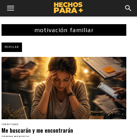
motivación familiar
POPULAR
IDENTIDAD
Me buscarán y me encontrarán
DÉBORA MENDOZA