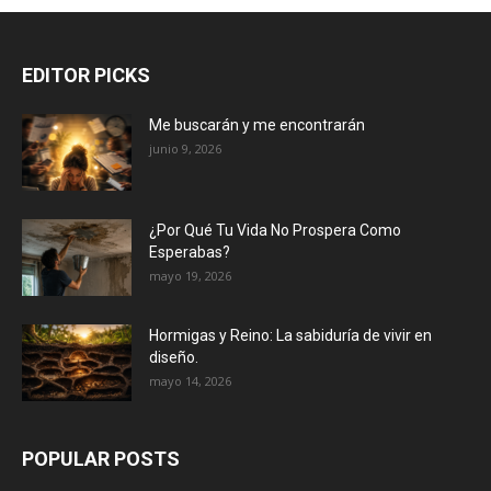
EDITOR PICKS
Me buscarán y me encontrarán
junio 9, 2026
¿Por Qué Tu Vida No Prospera Como
Esperabas?
mayo 19, 2026
Hormigas y Reino: La sabiduría de vivir en
diseño.
mayo 14, 2026
POPULAR POSTS