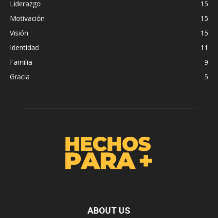
Liderazgo
15
Motivación
15
Visión
15
Identidad
11
Familia
9
Gracia
5
ABOUT US