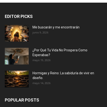
EDITOR PICKS
Me buscarán y me encontrarán
junio 9, 2026
¿Por Qué Tu Vida No Prospera Como
Esperabas?
mayo 19, 2026
Hormigas y Reino: La sabiduría de vivir en
diseño.
mayo 14, 2026
POPULAR POSTS