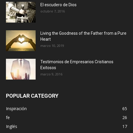
El escudero de Dios
octubre 7, 2016
Living the Goodness of the Father from a Pure
Heart
marzo 10, 2019
Testimonios de Empresarios Cristianos
Exitosos
marzo 9, 2016
POPULAR CATEGORY
Inspiración
65
fe
26
Inglés
17