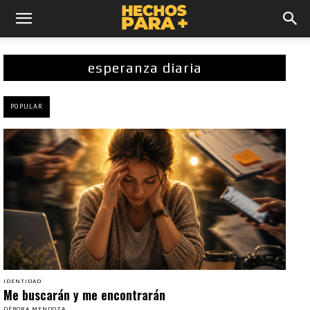
esperanza diaria
POPULAR
IDENTIDAD
Me buscarán y me encontrarán
DÉBORA MENDOZA