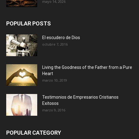
mayo 14, 2026
POPULAR POSTS
El escudero de Dios
octubre 7, 2016
Living the Goodness of the Father from a Pure
Heart
marzo 10, 2019
Testimonios de Empresarios Cristianos
Exitosos
marzo 9, 2016
POPULAR CATEGORY