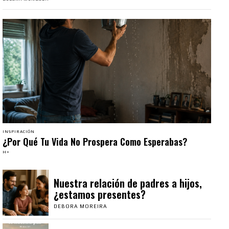
INSPIRACIÓN
¿Por Qué Tu Vida No Prospera Como Esperabas?
H+
Nuestra relación de padres a hijos,
¿estamos presentes?
DEBORA MOREIRA