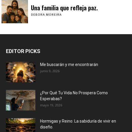
Una familia que refleja paz.
DEBORA MOREIRA
EDITOR PICKS
Me buscarán y me encontrarán
junio 9, 2026
¿Por Qué Tu Vida No Prospera Como
Esperabas?
mayo 19, 2026
Hormigas y Reino: La sabiduría de vivir en
diseño.