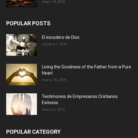
mayo 14, 2026
POPULAR POSTS
El escudero de Dios
octubre 7, 2016
Living the Goodness of the Father from a Pure
Heart
marzo 10, 2019
Testimonios de Empresarios Cristianos
Exitosos
marzo 9, 2016
POPULAR CATEGORY