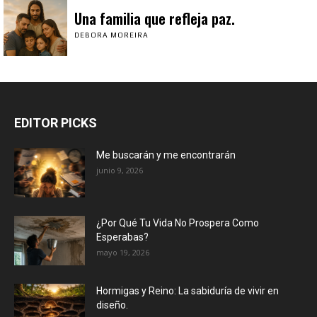
Una familia que refleja paz.
DEBORA MOREIRA
EDITOR PICKS
Me buscarán y me encontrarán
junio 9, 2026
¿Por Qué Tu Vida No Prospera Como
Esperabas?
mayo 19, 2026
Hormigas y Reino: La sabiduría de vivir en
diseño.