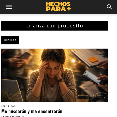
crianza con propósito
POPULAR
IDENTIDAD
Me buscarán y me encontrarán
DÉBORA MENDOZA