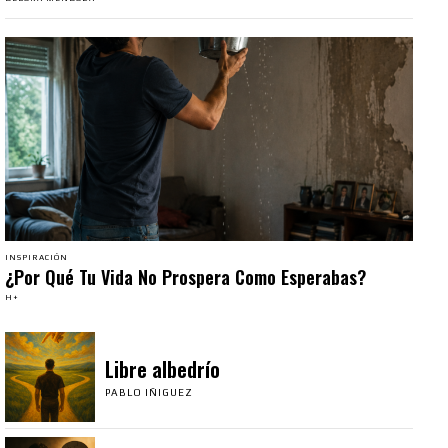
INSPIRACIÓN
¿Por Qué Tu Vida No Prospera Como Esperabas?
H+
Libre albedrío
PABLO IÑIGUEZ