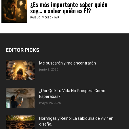
¿Es más importante saber quién
soy… o saber quién es Él?
PABLO MOSCHIAR
EDITOR PICKS
Me buscarán y me encontrarán
junio 9, 2026
¿Por Qué Tu Vida No Prospera Como
Esperabas?
mayo 19, 2026
Hormigas y Reino: La sabiduría de vivir en
diseño.