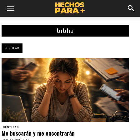
biblia
POPULAR
IDENTIDAD
Me buscarán y me encontrarán
DÉBORA MENDOZA