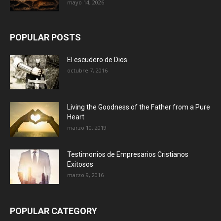
mayo 14, 2026
POPULAR POSTS
El escudero de Dios
octubre 7, 2016
Living the Goodness of the Father from a Pure
Heart
marzo 10, 2019
Testimonios de Empresarios Cristianos
Exitosos
marzo 9, 2016
POPULAR CATEGORY