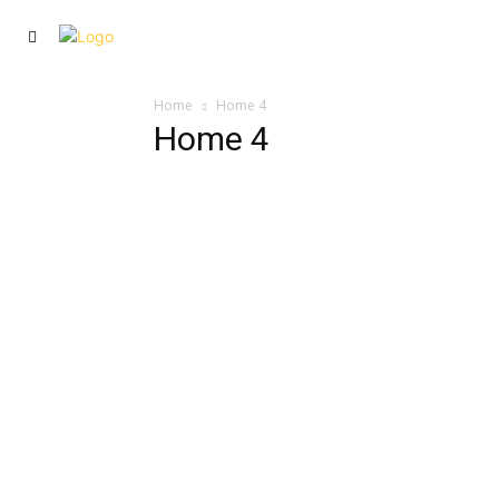
VISIÓN
FAMILIA
Home
Home 4
Home 4