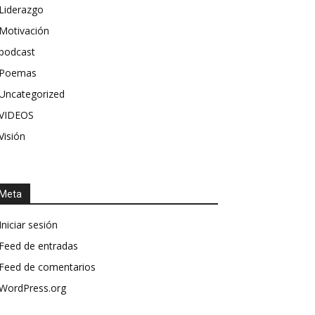
Liderazgo
Motivación
podcast
Poemas
Uncategorized
VIDEOS
Visión
Meta
Iniciar sesión
Feed de entradas
Feed de comentarios
WordPress.org