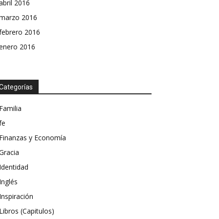
abril 2016
marzo 2016
febrero 2016
enero 2016
Categorías
Familia
fe
Finanzas y Economía
Gracia
Identidad
Inglés
Inspiración
Libros (Capitulos)