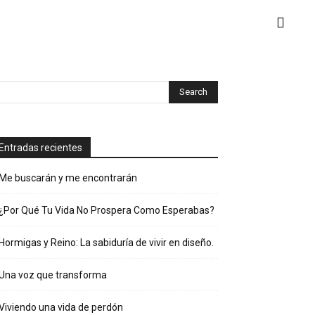
Entradas recientes
Me buscarán y me encontrarán
¿Por Qué Tu Vida No Prospera Como Esperabas?
Hormigas y Reino: La sabiduría de vivir en diseño.
Una voz que transforma
Viviendo una vida de perdón