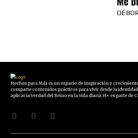
Me b
DÉBO
Hechos para Más es un espacio de inspiración y crecimiento
comparte contenidos prácticos para vivir desde la identidad
aplicar la verdad del Reino en la vida diaria. H+ es parte de