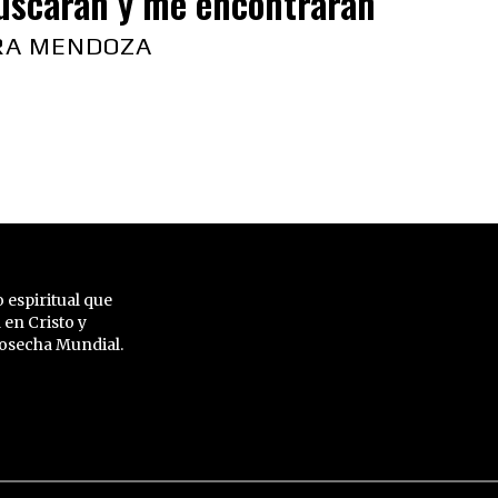
uscarán y me encontrarán
RA MENDOZA
 espiritual que
 en Cristo y
 Cosecha Mundial.