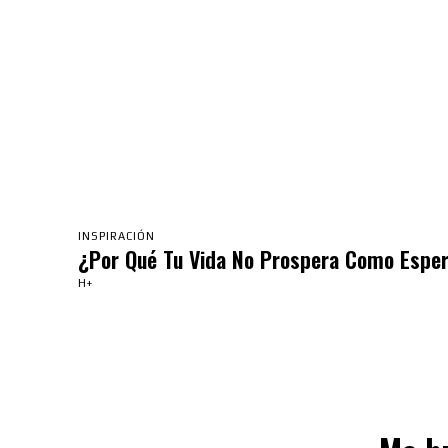
INSPIRACIÓN
¿Por Qué Tu Vida No Prospera Como Espe
H+