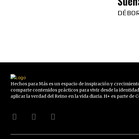
Sueñ
DÉBO
Hechos para Más es un espacio de inspiración y crecimiento
comparte contenidos prácticos para vivir desde la identidad
aplicar la verdad del Reino en la vida diaria. H+ es parte de