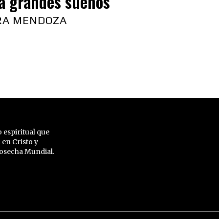
a grandes sueños
RA MENDOZA
 espiritual que
 en Cristo y
 Cosecha Mundial.