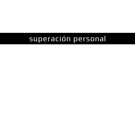
FINANZAS
LIDERAZGO
MÁS
MORE
superación personal