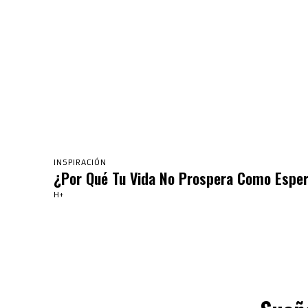
INSPIRACIÓN
¿Por Qué Tu Vida No Prospera Como Espe
H+