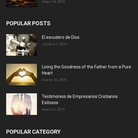
mayo 14, 2026
POPULAR POSTS
El escudero de Dios
octubre 7, 2016
Living the Goodness of the Father from a Pure
Heart
marzo 10, 2019
Testimonios de Empresarios Cristianos
Exitosos
marzo 9, 2016
POPULAR CATEGORY