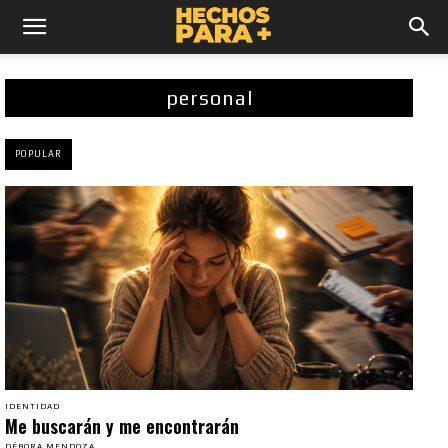
personal
POPULAR
IDENTIDAD
Me buscarán y me encontrarán
DÉBORA MENDOZA