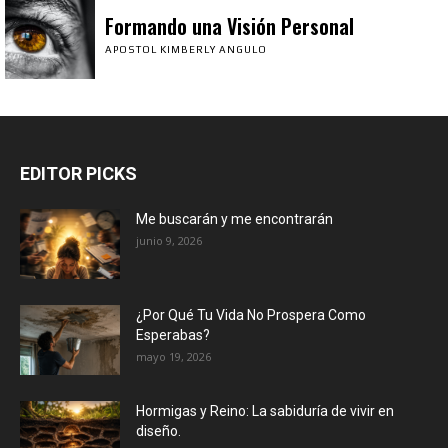
Formando una Visión Personal
APOSTOL KIMBERLY ANGULO
EDITOR PICKS
Me buscarán y me encontrarán
junio 9, 2026
¿Por Qué Tu Vida No Prospera Como
Esperabas?
mayo 19, 2026
Hormigas y Reino: La sabiduría de vivir en
diseño.