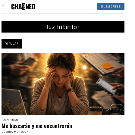
SUBSCRIBE
luz interior
POPULAR
IDENTIDAD
Me buscarán y me encontrarán
DÉBORA MENDOZA