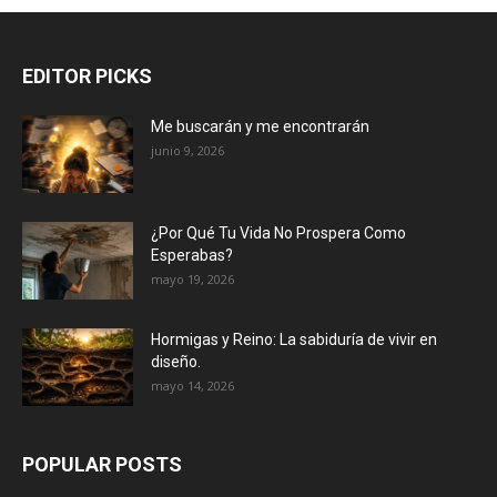
EDITOR PICKS
Me buscarán y me encontrarán
junio 9, 2026
¿Por Qué Tu Vida No Prospera Como
Esperabas?
mayo 19, 2026
Hormigas y Reino: La sabiduría de vivir en
diseño.
mayo 14, 2026
POPULAR POSTS