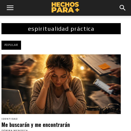
espiritualidad práctica
POPULAR
IDENTIDAD
Me buscarán y me encontrarán
DÉBORA MENDOZA