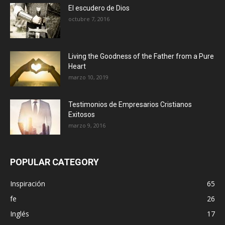
El escudero de Dios
octubre 7, 2016
Living the Goodness of the Father from a Pure
Heart
marzo 10, 2019
Testimonios de Empresarios Cristianos
Exitosos
marzo 9, 2016
POPULAR CATEGORY
Inspiración
65
fe
26
Inglés
17