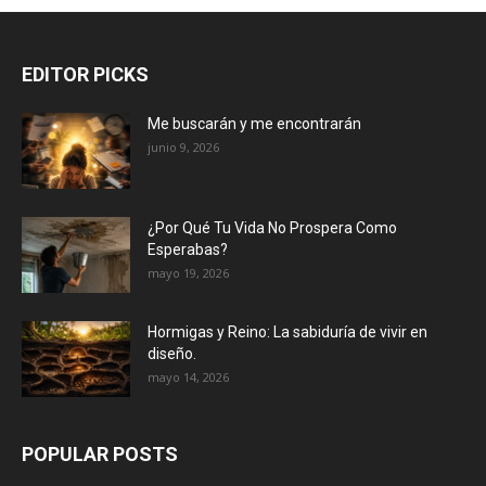
EDITOR PICKS
Me buscarán y me encontrarán
junio 9, 2026
¿Por Qué Tu Vida No Prospera Como
Esperabas?
mayo 19, 2026
Hormigas y Reino: La sabiduría de vivir en
diseño.
mayo 14, 2026
POPULAR POSTS