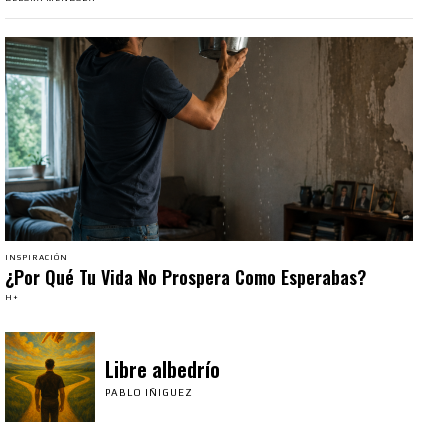
INSPIRACIÓN
¿Por Qué Tu Vida No Prospera Como Esperabas?
H+
Libre albedrío
PABLO IÑIGUEZ