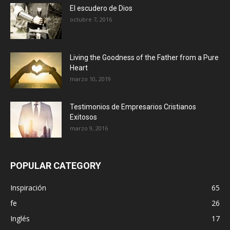
El escudero de Dios
octubre 7, 2016
Living the Goodness of the Father from a Pure
Heart
marzo 10, 2019
Testimonios de Empresarios Cristianos
Exitosos
marzo 9, 2016
POPULAR CATEGORY
Inspiración
65
fe
26
Inglés
17