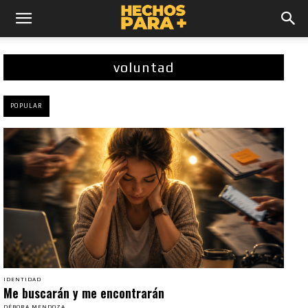
voluntad
POPULAR
IDENTIDAD
Me buscarán y me encontrarán
DÉBORA MENDOZA