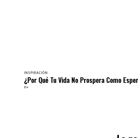
INSPIRACIÓN
¿Por Qué Tu Vida No Prospera Como Espe
H+