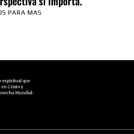
rspectiva si importa.
OS PARA MAS
 espiritual que
 en Cristo y
 Cosecha Mundial.