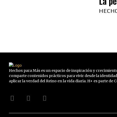
La pe
HECH
Hechos para Más es un espacio de inspiración y crecimiento
comparte contenidos prácticos para vivir desde la identidad
aplicar la verdad del Reino en la vida diaria. H+ es parte de