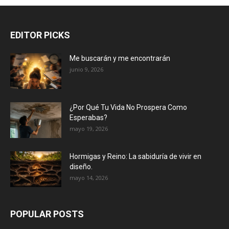
EDITOR PICKS
Me buscarán y me encontrarán
junio 9, 2026
¿Por Qué Tu Vida No Prospera Como
Esperabas?
mayo 19, 2026
Hormigas y Reino: La sabiduría de vivir en
diseño.
mayo 14, 2026
POPULAR POSTS