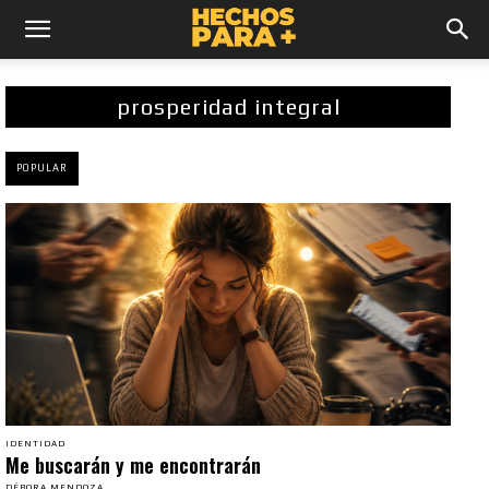
prosperidad integral
POPULAR
IDENTIDAD
Me buscarán y me encontrarán
DÉBORA MENDOZA