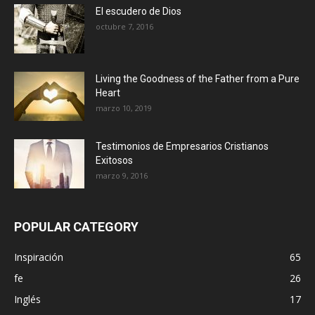
El escudero de Dios
octubre 7, 2016
Living the Goodness of the Father from a Pure
Heart
marzo 10, 2019
Testimonios de Empresarios Cristianos
Exitosos
marzo 9, 2016
POPULAR CATEGORY
Inspiración
65
fe
26
Inglés
17