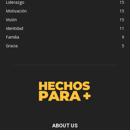
Liderazgo
15
Motivación
15
Visión
15
Identidad
11
Familia
9
Gracia
5
ABOUT US