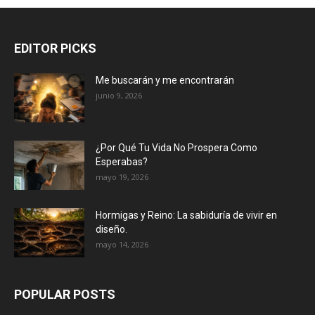
EDITOR PICKS
Me buscarán y me encontrarán
junio 9, 2026
¿Por Qué Tu Vida No Prospera Como
Esperabas?
mayo 19, 2026
Hormigas y Reino: La sabiduría de vivir en
diseño.
mayo 14, 2026
POPULAR POSTS