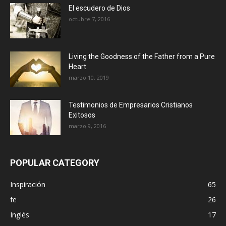
El escudero de Dios
octubre 7, 2016
Living the Goodness of the Father from a Pure
Heart
marzo 10, 2019
Testimonios de Empresarios Cristianos
Exitosos
marzo 9, 2016
POPULAR CATEGORY
Inspiración
65
fe
26
Inglés
17