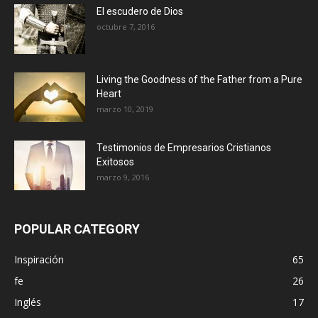
El escudero de Dios
octubre 7, 2016
Living the Goodness of the Father from a Pure
Heart
marzo 10, 2019
Testimonios de Empresarios Cristianos
Exitosos
marzo 9, 2016
POPULAR CATEGORY
Inspiración
65
fe
26
Inglés
17