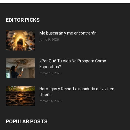
EDITOR PICKS
Me buscarán y me encontrarán
junio 9, 2026
¿Por Qué Tu Vida No Prospera Como
Esperabas?
mayo 19, 2026
Hormigas y Reino: La sabiduría de vivir en
diseño.
mayo 14, 2026
POPULAR POSTS