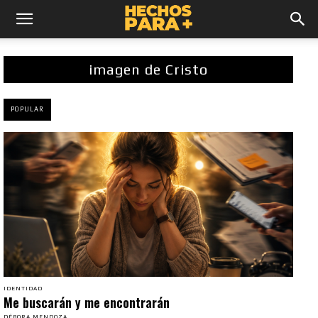
imagen de Cristo
POPULAR
IDENTIDAD
Me buscarán y me encontrarán
DÉBORA MENDOZA