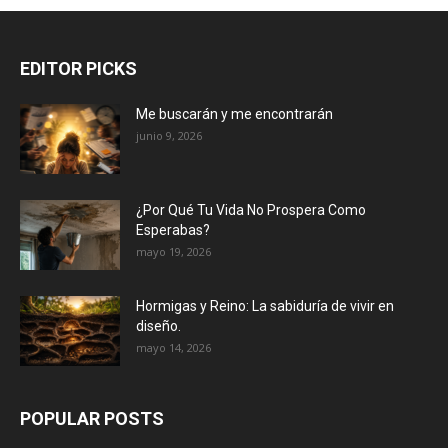
EDITOR PICKS
Me buscarán y me encontrarán
junio 9, 2026
¿Por Qué Tu Vida No Prospera Como
Esperabas?
mayo 19, 2026
Hormigas y Reino: La sabiduría de vivir en
diseño.
mayo 14, 2026
POPULAR POSTS