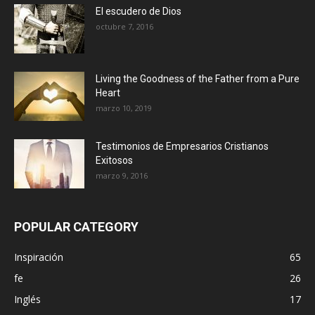
El escudero de Dios
octubre 7, 2016
Living the Goodness of the Father from a Pure
Heart
marzo 10, 2019
Testimonios de Empresarios Cristianos
Exitosos
marzo 9, 2016
POPULAR CATEGORY
Inspiración
65
fe
26
Inglés
17