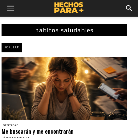
hábitos saludables
POPULAR
IDENTIDAD
Me buscarán y me encontrarán
DÉBORA MENDOZA