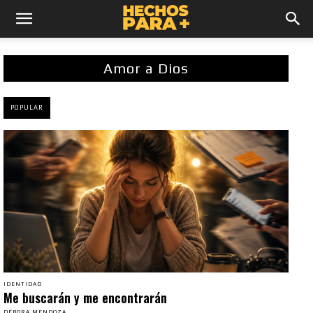
Amor a Dios
POPULAR
IDENTIDAD
Me buscarán y me encontrarán
DÉBORA MENDOZA