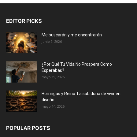
EDITOR PICKS
Me buscarán y me encontrarán
junio 9, 2026
¿Por Qué Tu Vida No Prospera Como
Esperabas?
mayo 19, 2026
Hormigas y Reino: La sabiduría de vivir en
diseño.
mayo 14, 2026
POPULAR POSTS