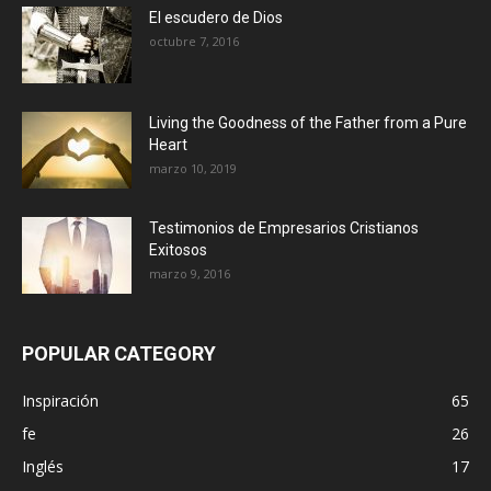
El escudero de Dios
octubre 7, 2016
Living the Goodness of the Father from a Pure
Heart
marzo 10, 2019
Testimonios de Empresarios Cristianos
Exitosos
marzo 9, 2016
POPULAR CATEGORY
Inspiración
65
fe
26
Inglés
17