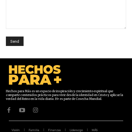
Hechos para Más es un espacio de inspiración y crecimiento espiritual que
comparte contenidos prácticos para vivir desde la identidad en Cristo y aplicar la
verdad del Reino en la vida diaria. H+ es parte de Cosecha Mundial.
Visión
Familia
Finanzas
Liderazgo
MÁS